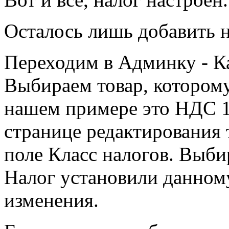
Осталось лишь добавить н
Переходим в Админку - Ка
Выбираем товар, которому
нашем примере это НДС 18
странице редактирования т
поле Класс налогов. Выб
Налог установили данному
изменения.