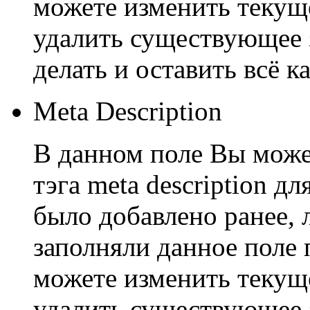
можете изменить текуще
удалить существующее з
делать и оставить всё ка
Meta Description
В данном поле Вы може
тэга meta description д
было добавлено ранее, 
заполняли данное поле 
можете изменить текуще
удалить существующее з