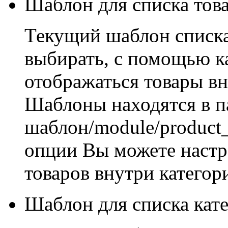
Шаблон для списка тов
Текущий шаблон списка
выбирать, с помощью к
отображаться товары вн
Шаблоны находятся в па
шаблон/module/product_
опции Вы можете настр
товаров внутри категор
Шаблон для списка кат